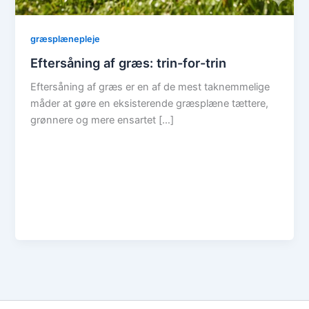
græsplænepleje
Eftersåning af græs: trin-for-trin
Eftersåning af græs er en af de mest taknemmelige
måder at gøre en eksisterende græsplæne tættere,
grønnere og mere ensartet […]