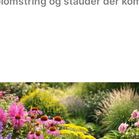
blomstring og stauder der k