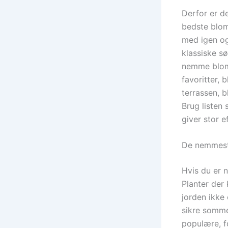
Derfor er de
bedste blom
med igen og
klassiske s
nemme bloms
favoritter, 
terrassen, b
Brug listen 
giver stor 
De nemmeste
Hvis du er n
Planter der 
jorden ikke
sikre somme
populære, fo