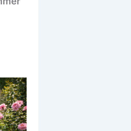
ommer