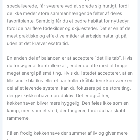
specialiserede, får sværere ved at sprede sig hurtigt, fordi
de ikke møder store sammenhængende felter af deres
favoritplante. Samtidig får du et bedre habitat for nyttedyr,
fordi de har flere fødekilder og skjulesteder. Det er en af de
mest praktiske og effektive måder at arbejde naturligt på,
uden at det kræver ekstra tid.
En anden del af balancen er at acceptere “det lille tab”. Hvis
du forsøger at kontrollere alt, ender du ofte med at bruge
meget energi på små ting. Hvis du i stedet accepterer, at en
lille smule bladlus eller et par huller i kålbladene kan være en
del af et levende system, kan du fokusere på de store ting,
der gør køkkenhaven produktiv. Det er også her,
køkkenhaven bliver mere hyggelig. Den føles ikke som en
kamp, men som et sted, der fungerer, fordi du har skabt
rammerne.
Få en frodig køkkenhave der summer af liv og giver mere