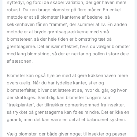
nyttedyr, og fordi de skaber variation, der gør haven mere
robust. Du kan bruge blomster på flere måder. En enkel
metode er at så blomster i kanterne af bedene, så
køkkenhaven får en “ramme”, der summer af liv. En anden
metode er at bryde grøntsagsrækkerne med små
blomsterøer, så der hele tiden er blomstring tæt på
grøntsagerne. Det er især effektivt, hvis du vælger blomster
med lang blomstring, så der er nektar og pollen i store dele
af sæsonen.
Blomster kan også hjælpe med at gøre køkkenhaven mere
overskuelig. Når du har tydelige kanter, stier og
blomsterfelter, bliver det lettere at se, hvor du går, og hvor
der skal luges. Samtidig kan blomster fungere som
“trækplanter”, der tiltrækker opmærksomhed fra insekter,
så trykket på grøntsagerne kan føles mindre. Det er ikke en
garanti, men det kan være en del af et balanceret system.
Vælg blomster, der både giver noget til insekter og passer