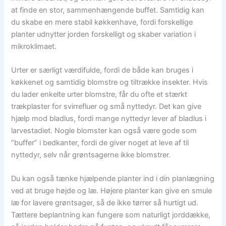
at finde en stor, sammenhængende buffet. Samtidig kan
du skabe en mere stabil køkkenhave, fordi forskellige
planter udnytter jorden forskelligt og skaber variation i
mikroklimaet.
Urter er særligt værdifulde, fordi de både kan bruges i
køkkenet og samtidig blomstre og tiltrække insekter. Hvis
du lader enkelte urter blomstre, får du ofte et stærkt
trækplaster for svirrefluer og små nyttedyr. Det kan give
hjælp mod bladlus, fordi mange nyttedyr lever af bladlus i
larvestadiet. Nogle blomster kan også være gode som
“buffer” i bedkanter, fordi de giver noget at leve af til
nyttedyr, selv når grøntsagerne ikke blomstrer.
Du kan også tænke hjælpende planter ind i din planlægning
ved at bruge højde og læ. Højere planter kan give en smule
læ for lavere grøntsager, så de ikke tørrer så hurtigt ud.
Tættere beplantning kan fungere som naturligt jorddække,