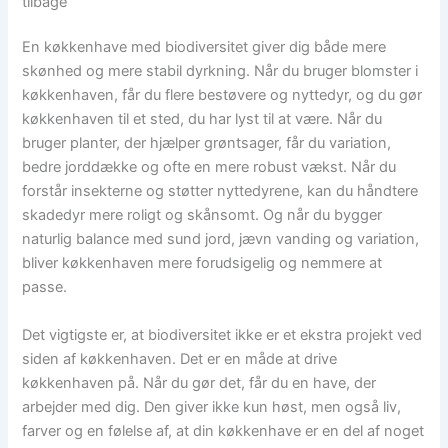
tilbage
En køkkenhave med biodiversitet giver dig både mere
skønhed og mere stabil dyrkning. Når du bruger blomster i
køkkenhaven, får du flere bestøvere og nyttedyr, og du gør
køkkenhaven til et sted, du har lyst til at være. Når du
bruger planter, der hjælper grøntsager, får du variation,
bedre jorddække og ofte en mere robust vækst. Når du
forstår insekterne og støtter nyttedyrene, kan du håndtere
skadedyr mere roligt og skånsomt. Og når du bygger
naturlig balance med sund jord, jævn vanding og variation,
bliver køkkenhaven mere forudsigelig og nemmere at
passe.
Det vigtigste er, at biodiversitet ikke er et ekstra projekt ved
siden af køkkenhaven. Det er en måde at drive
køkkenhaven på. Når du gør det, får du en have, der
arbejder med dig. Den giver ikke kun høst, men også liv,
farver og en følelse af, at din køkkenhave er en del af noget