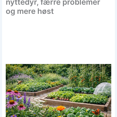
nyttedyr, færre problemer
og mere høst