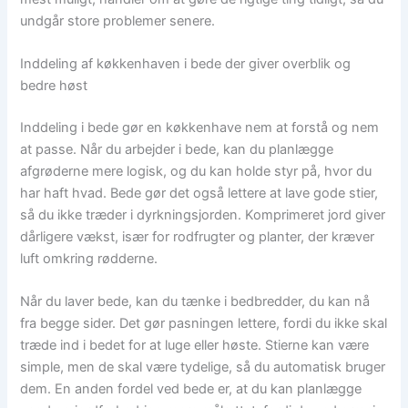
undgår store problemer senere.
Inddeling af køkkenhaven i bede der giver overblik og
bedre høst
Inddeling i bede gør en køkkenhave nem at forstå og nem
at passe. Når du arbejder i bede, kan du planlægge
afgrøderne mere logisk, og du kan holde styr på, hvor du
har haft hvad. Bede gør det også lettere at lave gode stier,
så du ikke træder i dyrkningsjorden. Komprimeret jord giver
dårligere vækst, især for rodfrugter og planter, der kræver
luft omkring rødderne.
Når du laver bede, kan du tænke i bedbredder, du kan nå
fra begge sider. Det gør pasningen lettere, fordi du ikke skal
træde ind i bedet for at luge eller høste. Stierne kan være
simple, men de skal være tydelige, så du automatisk bruger
dem. En anden fordel ved bede er, at du kan planlægge