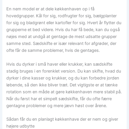
En nem model er at dele køkkenhaven op i få
hovedgrupper. Kål for sig, rodfrugter for sig, bælgplanter
for sig og bladgrønt eller kartofler for sig. Hvert år flytter du
grupperne et bed videre. Hvis du har få bede, kan du også
nøjes med at undgå at gentage de mest udsatte grupper
samme sted. Sædskifte er især relevant for afgrøder, der
ofte får de samme problemer, hvis de gentages.
Hvis du dyrker i små haver eller krukker, kan sædskifte
stadig bruges i en forenklet version. Du kan skifte, hvad du
dyrker i dine kasser og krukker, og du kan forbedre jorden
løbende, så den ikke bliver træt. Det vigtigste er at tænke
rotation som en måde at gøre køkkenhaven mere stabil på.
Når du først har et simpelt sædskifte, får du ofte færre
gentagne problemer og mere jævn høst over årene.
Sådan får du en planlagt køkkenhave der er nem og giver
højere udbytte