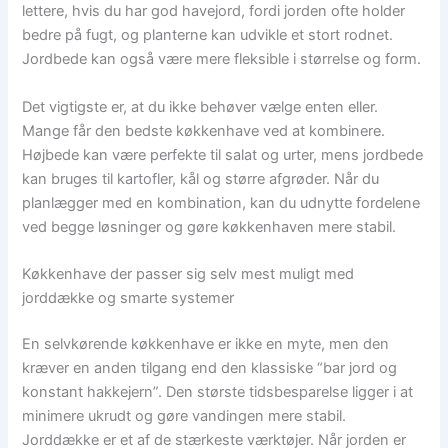
lettere, hvis du har god havejord, fordi jorden ofte holder
bedre på fugt, og planterne kan udvikle et stort rodnet.
Jordbede kan også være mere fleksible i størrelse og form.
Det vigtigste er, at du ikke behøver vælge enten eller.
Mange får den bedste køkkenhave ved at kombinere.
Højbede kan være perfekte til salat og urter, mens jordbede
kan bruges til kartofler, kål og større afgrøder. Når du
planlægger med en kombination, kan du udnytte fordelene
ved begge løsninger og gøre køkkenhaven mere stabil.
Køkkenhave der passer sig selv mest muligt med
jorddække og smarte systemer
En selvkørende køkkenhave er ikke en myte, men den
kræver en anden tilgang end den klassiske “bar jord og
konstant hakkejern”. Den største tidsbesparelse ligger i at
minimere ukrudt og gøre vandingen mere stabil.
Jorddække er et af de stærkeste værktøjer. Når jorden er