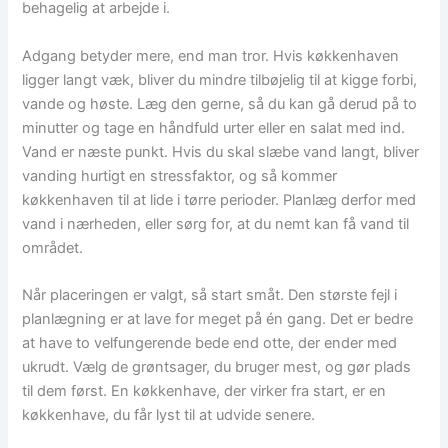
behagelig at arbejde i.
Adgang betyder mere, end man tror. Hvis køkkenhaven
ligger langt væk, bliver du mindre tilbøjelig til at kigge forbi,
vande og høste. Læg den gerne, så du kan gå derud på to
minutter og tage en håndfuld urter eller en salat med ind.
Vand er næste punkt. Hvis du skal slæbe vand langt, bliver
vanding hurtigt en stressfaktor, og så kommer
køkkenhaven til at lide i tørre perioder. Planlæg derfor med
vand i nærheden, eller sørg for, at du nemt kan få vand til
området.
Når placeringen er valgt, så start småt. Den største fejl i
planlægning er at lave for meget på én gang. Det er bedre
at have to velfungerende bede end otte, der ender med
ukrudt. Vælg de grøntsager, du bruger mest, og gør plads
til dem først. En køkkenhave, der virker fra start, er en
køkkenhave, du får lyst til at udvide senere.