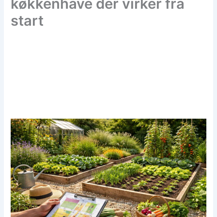
køkkenhave der virker fra
start