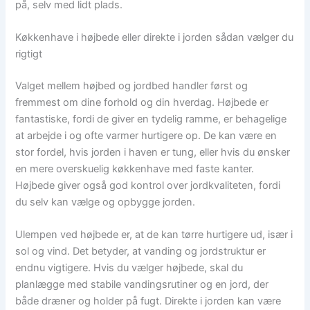
på, selv med lidt plads.
Køkkenhave i højbede eller direkte i jorden sådan vælger du
rigtigt
Valget mellem højbed og jordbed handler først og
fremmest om dine forhold og din hverdag. Højbede er
fantastiske, fordi de giver en tydelig ramme, er behagelige
at arbejde i og ofte varmer hurtigere op. De kan være en
stor fordel, hvis jorden i haven er tung, eller hvis du ønsker
en mere overskuelig køkkenhave med faste kanter.
Højbede giver også god kontrol over jordkvaliteten, fordi
du selv kan vælge og opbygge jorden.
Ulempen ved højbede er, at de kan tørre hurtigere ud, især i
sol og vind. Det betyder, at vanding og jordstruktur er
endnu vigtigere. Hvis du vælger højbede, skal du
planlægge med stabile vandingsrutiner og en jord, der
både dræner og holder på fugt. Direkte i jorden kan være