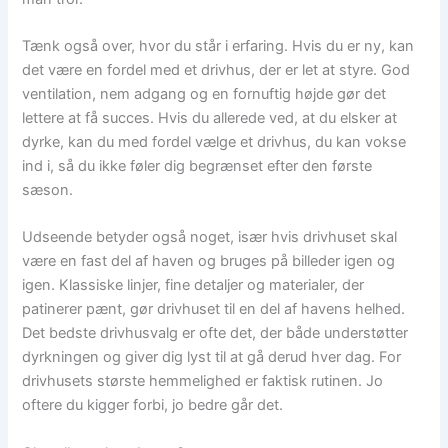
Tænk også over, hvor du står i erfaring. Hvis du er ny, kan
det være en fordel med et drivhus, der er let at styre. God
ventilation, nem adgang og en fornuftig højde gør det
lettere at få succes. Hvis du allerede ved, at du elsker at
dyrke, kan du med fordel vælge et drivhus, du kan vokse
ind i, så du ikke føler dig begrænset efter den første
sæson.
Udseende betyder også noget, især hvis drivhuset skal
være en fast del af haven og bruges på billeder igen og
igen. Klassiske linjer, fine detaljer og materialer, der
patinerer pænt, gør drivhuset til en del af havens helhed.
Det bedste drivhusvalg er ofte det, der både understøtter
dyrkningen og giver dig lyst til at gå derud hver dag. For
drivhusets største hemmelighed er faktisk rutinen. Jo
oftere du kigger forbi, jo bedre går det.