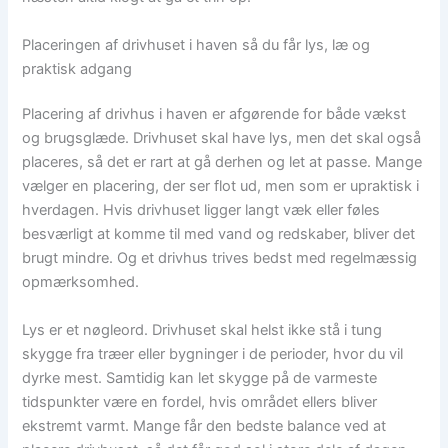
Placeringen af drivhuset i haven så du får lys, læ og
praktisk adgang
Placering af drivhus i haven er afgørende for både vækst
og brugsglæde. Drivhuset skal have lys, men det skal også
placeres, så det er rart at gå derhen og let at passe. Mange
vælger en placering, der ser flot ud, men som er upraktisk i
hverdagen. Hvis drivhuset ligger langt væk eller føles
besværligt at komme til med vand og redskaber, bliver det
brugt mindre. Og et drivhus trives bedst med regelmæssig
opmærksomhed.
Lys er et nøgleord. Drivhuset skal helst ikke stå i tung
skygge fra træer eller bygninger i de perioder, hvor du vil
dyrke mest. Samtidig kan let skygge på de varmeste
tidspunkter være en fordel, hvis området ellers bliver
ekstremt varmt. Mange får den bedste balance ved at