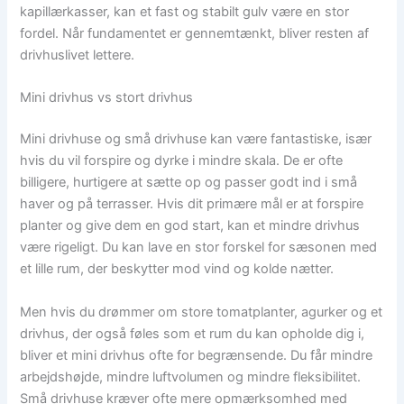
kapillærkasser, kan et fast og stabilt gulv være en stor
fordel. Når fundamentet er gennemtænkt, bliver resten af
drivhuslivet lettere.
Mini drivhus vs stort drivhus
Mini drivhuse og små drivhuse kan være fantastiske, især
hvis du vil forspire og dyrke i mindre skala. De er ofte
billigere, hurtigere at sætte op og passer godt ind i små
haver og på terrasser. Hvis dit primære mål er at forspire
planter og give dem en god start, kan et mindre drivhus
være rigeligt. Du kan lave en stor forskel for sæsonen med
et lille rum, der beskytter mod vind og kolde nætter.
Men hvis du drømmer om store tomatplanter, agurker og et
drivhus, der også føles som et rum du kan opholde dig i,
bliver et mini drivhus ofte for begrænsende. Du får mindre
arbejdshøjde, mindre luftvolumen og mindre fleksibilitet.
Små drivhuse kræver ofte mere opmærksomhed med