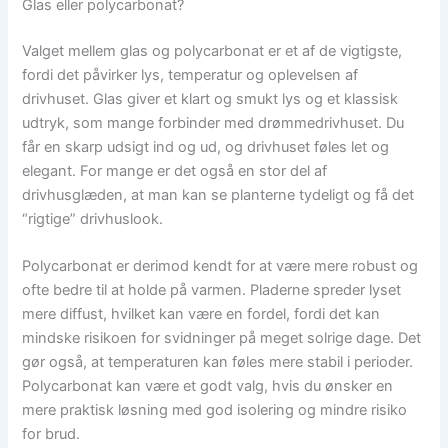
Glas eller polycarbonat?
Valget mellem glas og polycarbonat er et af de vigtigste,
fordi det påvirker lys, temperatur og oplevelsen af
drivhuset. Glas giver et klart og smukt lys og et klassisk
udtryk, som mange forbinder med drømmedrivhuset. Du
får en skarp udsigt ind og ud, og drivhuset føles let og
elegant. For mange er det også en stor del af
drivhusglæden, at man kan se planterne tydeligt og få det
“rigtige” drivhuslook.
Polycarbonat er derimod kendt for at være mere robust og
ofte bedre til at holde på varmen. Pladerne spreder lyset
mere diffust, hvilket kan være en fordel, fordi det kan
mindske risikoen for svidninger på meget solrige dage. Det
gør også, at temperaturen kan føles mere stabil i perioder.
Polycarbonat kan være et godt valg, hvis du ønsker en
mere praktisk løsning med god isolering og mindre risiko
for brud.