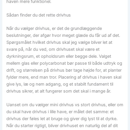
haven mere funktionel.
Sådan finder du det rette drivhus
Når du vælger drivhus, er det de grundlæggende
beslutninger, der afgør hvor meget glæde du får ud af det.
Spørgsmålet hvilket drivhus skal jeg vælge bliver let at
svare på, når du ved, om drivhuset skal være et
dyrkningsrum, et opholdsrum eller begge dele. Valget
mellem glas eller polycarbonat bør passe til både udtryk og
drift, og størrelsen på drivhus bør tage højde for, at planter
fylder mere, end man tror. Placering af drivhus i haven skal
give lys, læ og nem adgang, og et stabilt fundament til
drivhus sikrer, at alt fungerer som det skal i mange år.
Uanset om du vælger mini drivhus vs stort drivhus, eller om
du skal have drivhus i lille have, er målet det samme: et
drivhus der føles let at bruge og giver dig lyst til at dyrke.
Når du starter rigtigt, bliver drivhuset en naturlig del af dit