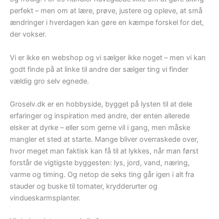
perfekt – men om at lære, prøve, justere og opleve, at små
ændringer i hverdagen kan gøre en kæmpe forskel for det,
der vokser.
Vi er ikke en webshop og vi sælger ikke noget – men vi kan
godt finde på at linke til andre der sælger ting vi finder
vældig gro selv egnede.
Groselv.dk er en hobbyside, bygget på lysten til at dele
erfaringer og inspiration med andre, der enten allerede
elsker at dyrke – eller som gerne vil i gang, men måske
mangler et sted at starte. Mange bliver overraskede over,
hvor meget man faktisk kan få til at lykkes, når man først
forstår de vigtigste byggesten: lys, jord, vand, næring,
varme og timing. Og netop de seks ting går igen i alt fra
stauder og buske til tomater, krydderurter og
vindueskarmsplanter.