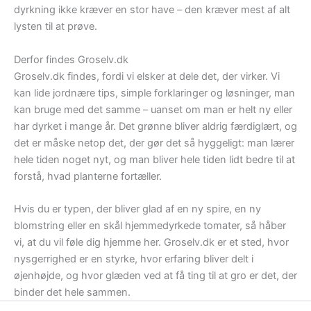
dyrkning ikke kræver en stor have – den kræver mest af alt
lysten til at prøve.
Derfor findes Groselv.dk
Groselv.dk findes, fordi vi elsker at dele det, der virker. Vi
kan lide jordnære tips, simple forklaringer og løsninger, man
kan bruge med det samme – uanset om man er helt ny eller
har dyrket i mange år. Det grønne bliver aldrig færdiglært, og
det er måske netop det, der gør det så hyggeligt: man lærer
hele tiden noget nyt, og man bliver hele tiden lidt bedre til at
forstå, hvad planterne fortæller.
Hvis du er typen, der bliver glad af en ny spire, en ny
blomstring eller en skål hjemmedyrkede tomater, så håber
vi, at du vil føle dig hjemme her. Groselv.dk er et sted, hvor
nysgerrighed er en styrke, hvor erfaring bliver delt i
øjenhøjde, og hvor glæden ved at få ting til at gro er det, der
binder det hele sammen.